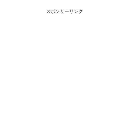
スポンサーリンク