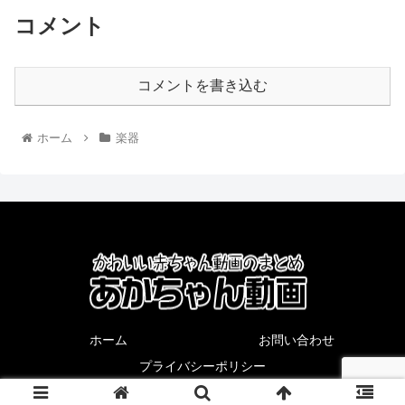
コメント
コメントを書き込む
ホーム
楽器
ホーム
お問い合わせ
プライバシーポリシー
© 2014-2026 あかちゃん動画.