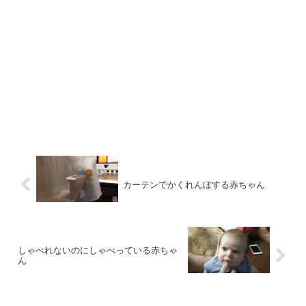
カーテンでかくれんぼする赤ちゃん
しゃべれないのにしゃべっている赤ちゃ
ん