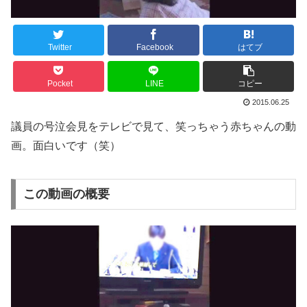
Twitter
Facebook
はてブ
Pocket
LINE
コピー
2015.06.25
議員の号泣会見をテレビで見て、笑っちゃう赤ちゃんの動
画。面白いです（笑）
この動画の概要