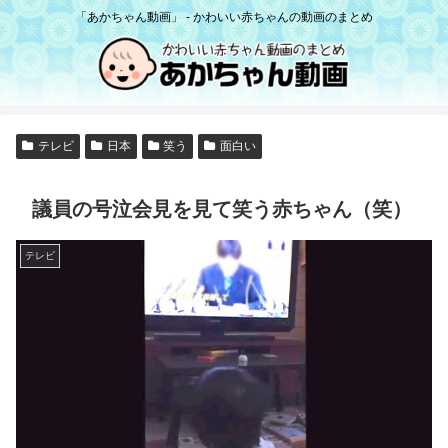
「あかちゃん動画」 - かわいい赤ちゃんの動画のまとめ
テレビ
日本
笑う
面白い
議員の号泣会見を見て笑う赤ちゃん（笑）
テレビ