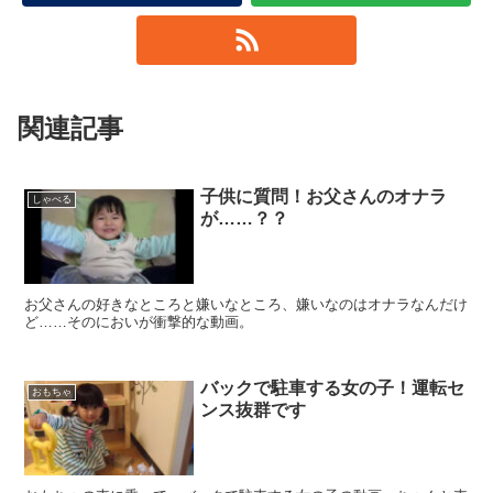
関連記事
子供に質問！お父さんのオナラ
しゃべる
が……？？
お父さんの好きなところと嫌いなところ、嫌いなのはオナラなんだけ
ど……そのにおいが衝撃的な動画。
バックで駐車する女の子！運転セ
おもちゃ
ンス抜群です