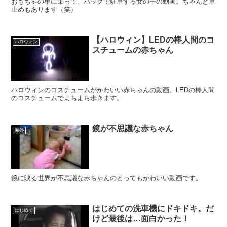
おもちゃの車に乗って、バックで駐車する女の子の動画。ちゃんと車
止めもあります（笑）
【ハロウィン】LEDの棒人間のコ
ハロウィン
スチュームの赤ちゃん
ハロウィンのコスチュームがかわいい赤ちゃんの動画。LEDの棒人間
のコスチュームでよちよち歩きます。
鏡が不思議な赤ちゃん
海外
鏡に映る世界が不思議な赤ちゃんのとってもかわいい動画です。
はじめての洗車機にドキドキ。だ
はじめて
けど最後は…面白かった！