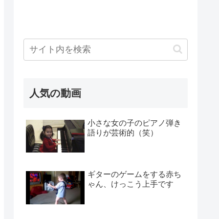
人気の動画
小さな女の子のピアノ弾き
語りが芸術的（笑）
ギターのゲームをする赤ち
ゃん、けっこう上手です