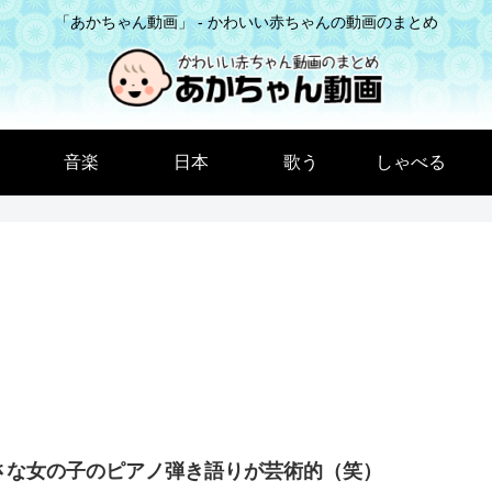
「あかちゃん動画」 - かわいい赤ちゃんの動画のまとめ
音楽
日本
歌う
しゃべる
さな女の子のピアノ弾き語りが芸術的（笑）