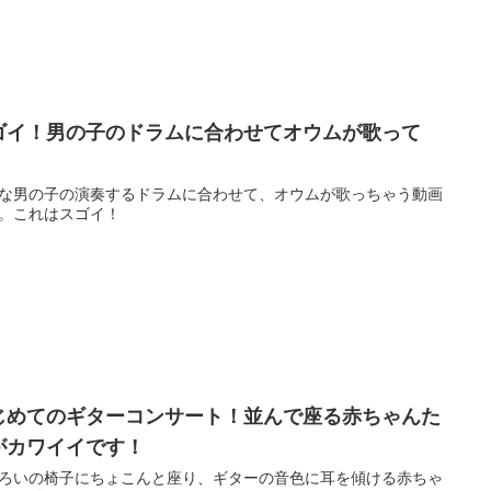
ゴイ！男の子のドラムに合わせてオウムが歌って
！
な男の子の演奏するドラムに合わせて、オウムが歌っちゃう動画
。これはスゴイ！
じめてのギターコンサート！並んで座る赤ちゃんた
がカワイイです！
ろいの椅子にちょこんと座り、ギターの音色に耳を傾ける赤ちゃ