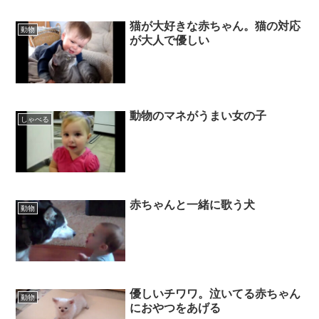
猫が大好きな赤ちゃん。猫の対応
動物
が大人で優しい
動物のマネがうまい女の子
しゃべる
赤ちゃんと一緒に歌う犬
動物
優しいチワワ。泣いてる赤ちゃん
動物
におやつをあげる