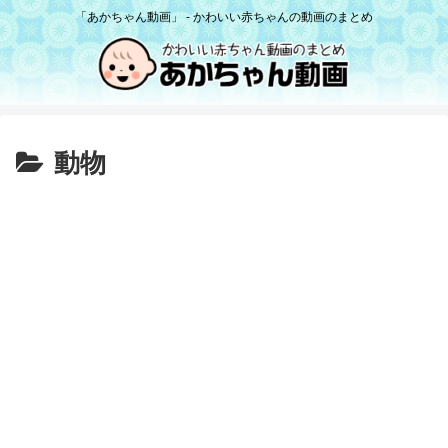
「あかちゃん動画」 - かわいい赤ちゃんの動画のまとめ
動物