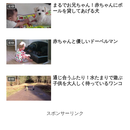
まるでお兄ちゃん！赤ちゃんにボ
動物
ールを貸してあげる犬
赤ちゃんと優しいドーベルマン
動物
通じ合うふたり！水たまりで遊ぶ
動物
子供を大人しく待っているワンコ
スポンサーリンク